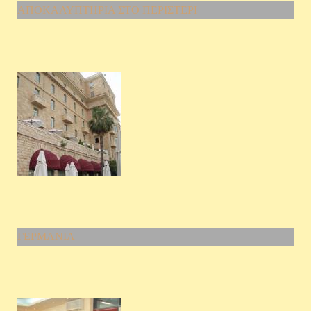
ΑΠΟΚΑΛΥΠΤΗΡΙΑ ΣΤΟ ΠΕΡΙΣΤΕΡΙ
ΓΕΡΜΑΝΙΑ