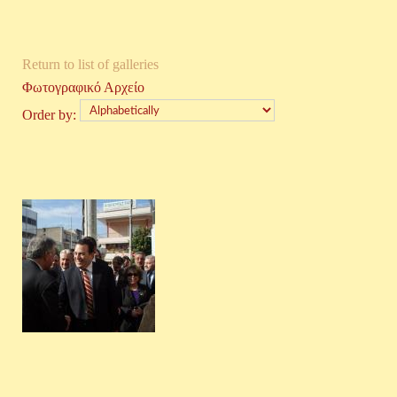
Return to list of galleries
Φωτογραφικό Αρχείο
Order by: