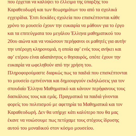
που έρχεται να καλύψει το έλλειμα της ύπαρξης του
Καραθεοδωρή και των θεωρημάτων του από τα σχολικά
εγχειρίδια. Έτσι δεκάδες σχολεία που επισκέπτονται κάθε
χρόνο το μουσείο έχουν την ευκαιρία να μάθουν για το έργο
και τα επιτεύγματα του μεγάλου Έλληνα μαθηματικού του
20ου αιώνα και να νοιώσουν περήφανοι οι μαθητές για αυτήν
την υπέροχη κληρονομιά, η οποία αφ’ ενός τους ανήκει και
αφ’ ετέρου είναι αδαπάνητος ο θησαυρός, οπότε έχουν την
ευκαιρία να ωφεληθούν από την χρήση του.
Πληροφορούμαστε διαρκώς πως τα παιδιά που επισκέπτονται
το μουσείο εμπνέονται και δημιουργούν εκδηλώσεις για τον
σπουδαίο Έλληνα Μαθηματικό και κάνουν περήφανους τους
δασκάλους τους και εμάς. Πραγματικά τα παιδιά γίνονται
φορείς του πολιτισμού με αφετηρία τα Μαθηματικά και τον
Καραθεοδωρή. Δεν θα υπήρχε κάτι καλύτερο που θα μας
έκανε να νοιώσουμε πως πετύχαμε τους στόχους ίδρυσης
αυτού του μοναδικού στον κόσμο μουσείου.