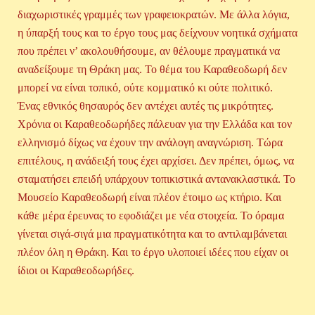
διαχωριστικές γραμμές των γραφειοκρατών. Με άλλα λόγια,
η ύπαρξή τους και το έργο τους μας δείχνουν νοητικά σχήματα
που πρέπει ν’ ακολουθήσουμε, αν θέλουμε πραγματικά να
αναδείξουμε τη Θράκη μας. Το θέμα του Καραθεοδωρή δεν
μπορεί να είναι τοπικό, ούτε κομματικό κι ούτε πολιτικό.
Ένας εθνικός θησαυρός δεν αντέχει αυτές τις μικρότητες.
Χρόνια οι Καραθεοδωρήδες πάλευαν για την Ελλάδα και τον
ελληνισμό δίχως να έχουν την ανάλογη αναγνώριση. Τώρα
επιτέλους, η ανάδειξή τους έχει αρχίσει. Δεν πρέπει, όμως, να
σταματήσει επειδή υπάρχουν τοπικιστικά αντανακλαστικά. Το
Μουσείο Καραθεοδωρή είναι πλέον έτοιμο ως κτήριο. Και
κάθε μέρα έρευνας το εφοδιάζει με νέα στοιχεία. Το όραμα
γίνεται σιγά-σιγά μια πραγματικότητα και το αντιλαμβάνεται
πλέον όλη η Θράκη. Και το έργο υλοποιεί ιδέες που είχαν οι
ίδιοι οι Καραθεοδωρήδες.