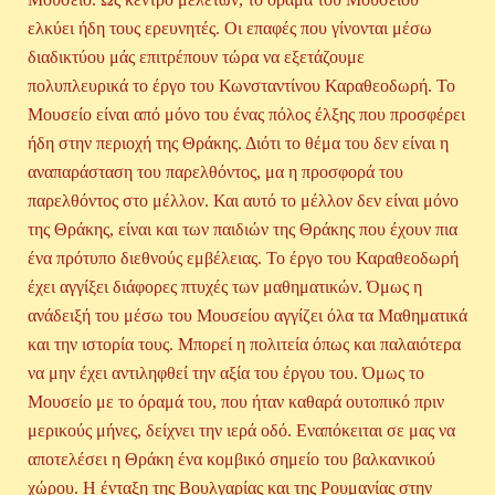
ελκύει ήδη τους ερευνητές. Οι επαφές που γίνονται μέσω
διαδικτύου μάς επιτρέπουν τώρα να εξετάζουμε
πολυπλευρικά το έργο του Κωνσταντίνου Καραθεοδωρή. Το
Μουσείο είναι από μόνο του ένας πόλος έλξης που προσφέρει
ήδη στην περιοχή της Θράκης. Διότι το θέμα του δεν είναι η
αναπαράσταση του παρελθόντος, μα η προσφορά του
παρελθόντος στο μέλλον. Και αυτό το μέλλον δεν είναι μόνο
της Θράκης, είναι και των παιδιών της Θράκης που έχουν πια
ένα πρότυπο διεθνούς εμβέλειας. Το έργο του Καραθεοδωρή
έχει αγγίξει διάφορες πτυχές των μαθηματικών. Όμως η
ανάδειξή του μέσω του Μουσείου αγγίζει όλα τα Μαθηματικά
και την ιστορία τους. Μπορεί η πολιτεία όπως και παλαιότερα
να μην έχει αντιληφθεί την αξία του έργου του. Όμως το
Μουσείο με το όραμά του, που ήταν καθαρά ουτοπικό πριν
μερικούς μήνες, δείχνει την ιερά οδό. Εναπόκειται σε μας να
αποτελέσει η Θράκη ένα κομβικό σημείο του βαλκανικού
χώρου. Η ένταξη της Βουλγαρίας και της Ρουμανίας στην