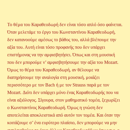
Το θέμα του Καραθεοδωρή δεν είναι τόσο απλό όσο φαίνεται.
Όταν μελετάμε το έργο του Κωνσταντίνου Καραθεοδωρή,
δεν κατανοούμε αμέσως το βάθος του, αλλά βλέπουμε την
αξία του. Αυτή είναι τόσο προφανής που δεν υπάρχει
επιστήμονας να την αμφισβητήσει. Όπως και στη μουσική
που δεν μπορούμε ν’ αμφισβητήσουμε την αξία του Mozart.
Όμως το θέμα του Καραθεοδωρή, αν θέλουμε να
διατηρήσουμε την αναλογία στη μουσική, μοιάζει
περισσότερο με τον Bach ή με τον Strauss παρά με τον
Mozart. Διότι δεν υπάρχει μόνο ένας Καραθεοδωρής που να
είναι αξιόλογος. Σίγουρα, στον μαθηματικό τομέα, ξεχωρίζει
ο Κωνσταντίνος Καραθεοδωρή. Όμως η γνώση δεν
αποτελείται αποκλειστικά από αυτόν τον τομέα. Και όταν την
κοιτάζουμε σ’ ένα ευρύτερο πλαίσιο, δεν μπορούμε να μην