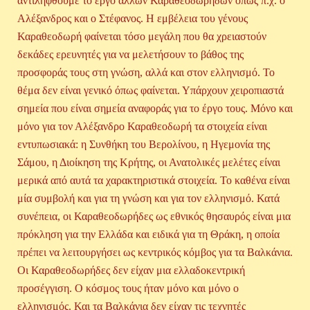
αντιληφθούμε το έργο άλλων Καραθεοδωρήδων όπως π.χ. ο
Αλέξανδρος και ο Στέφανος. Η εμβέλεια του γένους
Καραθεοδωρή φαίνεται τόσο μεγάλη που θα χρειαστούν
δεκάδες ερευνητές για να μελετήσουν το βάθος της
προσφοράς τους στη γνώση, αλλά και στον ελληνισμό. Το
θέμα δεν είναι γενικό όπως φαίνεται. Υπάρχουν χειροπιαστά
σημεία που είναι σημεία αναφοράς για το έργο τους. Μόνο και
μόνο για τον Αλέξανδρο Καραθεοδωρή τα στοιχεία είναι
εντυπωσιακά: η Συνθήκη του Βερολίνου, η Ηγεμονία της
Σάμου, η Διοίκηση της Κρήτης, οι Ανατολικές μελέτες είναι
μερικά από αυτά τα χαρακτηριστικά στοιχεία. Το καθένα είναι
μία συμβολή και για τη γνώση και για τον ελληνισμό. Κατά
συνέπεια, οι Καραθεοδωρήδες ως εθνικός θησαυρός είναι μια
πρόκληση για την Ελλάδα και ειδικά για τη Θράκη, η οποία
πρέπει να λειτουργήσει ως κεντρικός κόμβος για τα Βαλκάνια.
Οι Καραθεοδωρήδες δεν είχαν μια ελλαδοκεντρική
προσέγγιση. Ο κόσμος τους ήταν μόνο και μόνο ο
ελληνισμός. Και τα Βαλκάνια δεν είχαν τις τεχνητές