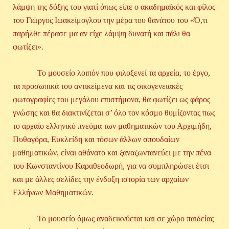
λάμψη της δόξης του γιατί όπως είπε ο ακαδημαϊκός και φίλος
του Γιώργος Ιωακείμογλου την μέρα του θανάτου του «Ό,τι
παρήλθε πέρασε μα αν είχε λάμψη δυνατή και πάλι θα
φωτίζει».
Το μουσείο λοιπόν που φιλοξενεί τα αρχεία, το έργο,
τα προσωπικά του αντικείμενα και τις οικογενειακές
φωτογραφίες του μεγάλου επιστήμονα, θα φωτίζει ως φάρος
γνώσης και θα διακτινίζεται σ’ όλο τον κόσμο θυμίζοντας πως
το αρχαίο ελληνικό πνεύμα των μαθηματικών του Αρχιμήδη,
Πυθαγόρα, Ευκλείδη και τόσων άλλων σπουδαίων
μαθηματικών, είναι αθάνατο και ξαναζωντανεύει με την πένα
του Κωνσταντίνου Καραθεοδωρή, για να συμπληρώσει έτσι
και με άλλες σελίδες την ένδοξη ιστορία των αρχαίων
Ελλήνων Μαθηματικών.
Το μουσείο όμως αναδεικνύεται και σε χώρο παιδείας