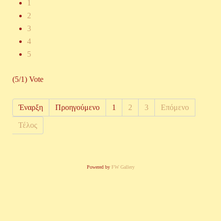
1
2
3
4
5
(5/1) Vote
Έναρξη
Προηγούμενο
1
2
3
Επόμενο
Τέλος
Powered by
FW Gallery