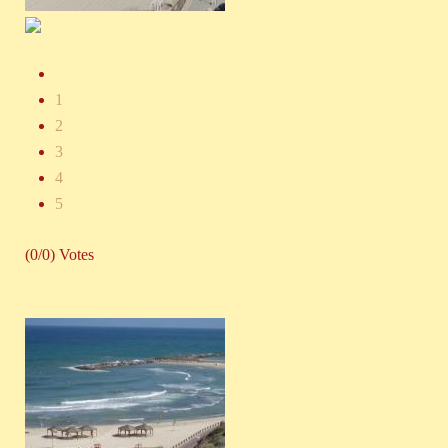
1
2
3
4
5
(0/0) Votes