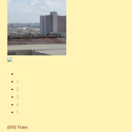
1
2
3
4
5
(0/0) Votes