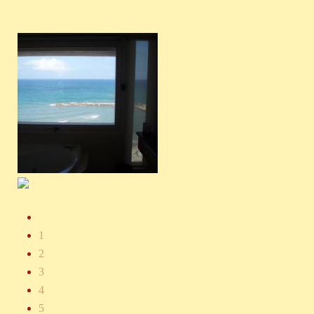
1
2
3
4
5