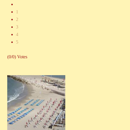
1
2
3
4
5
(0/0) Votes