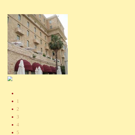
1
2
3
4
5