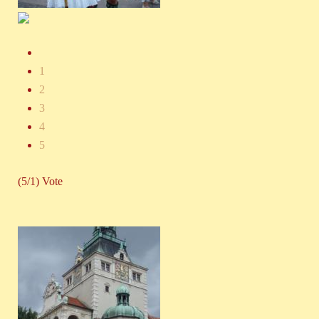
1
2
3
4
5
(5/1) Vote