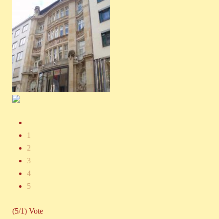
1
2
3
4
5
(5/1) Vote