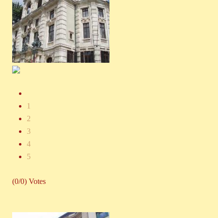
1
2
3
4
5
(0/0) Votes