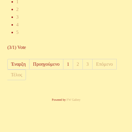
1
2
3
4
5
(3/1) Vote
Έναρξη
Προηγούμενο
1
2
3
Επόμενο
Τέλος
Powered by
FW Gallery