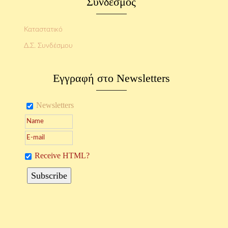
Σύνδεσμος
Καταστατικό
Δ.Σ. Συνδέσμου
Εγγραφή στο Newsletters
Newsletters
Receive HTML?