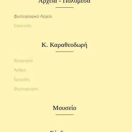
Αρχεία - Πολυμέσα
Φωτογραφικό Αρχείο
Επιστολές
Κ. Καραθεοδωρή
Βιογραφία
Άρθρα
Εργασίες
Φωτογραφίες
Μουσείο