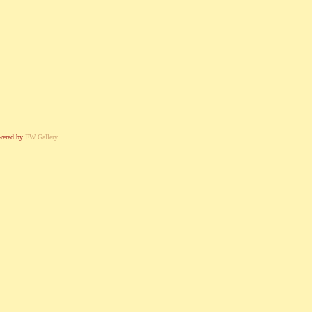
wered by
FW Gallery