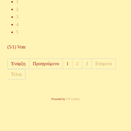
1
2
3
4
5
(5/1) Vote
Έναρξη
Προηγούμενο
1
2
3
Επόμενο
Τέλος
Powered by
FW Gallery