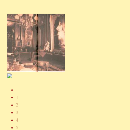
1
2
3
4
5