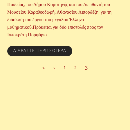
Παιδείας, του Δήμου Κομοτηνής και του Διευθυντή του
Μουσείου Καραθεοδωρή, Αθανασίου Λιπορδέζη, για τη
διάσωση του έργου του μεγάλου Έλληνα
μαθηματικού.Πρόκειται για δύο επιστολές προς τον
Ιπποκράτη Πορφύριο.
ΔΙΑΒΆΣΤΕ ΠΕΡΙΣΣΌΤΕΡΑ
3
1
2