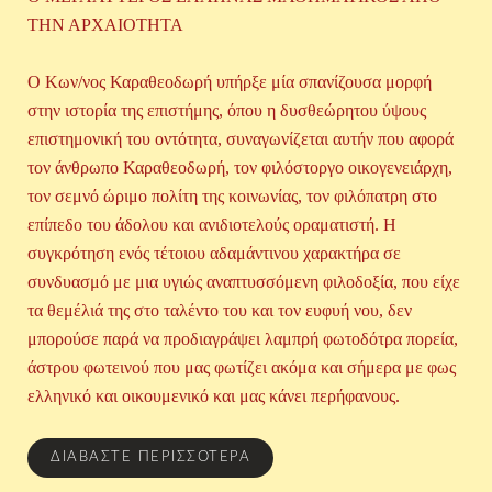
ΤΗΝ ΑΡΧΑΙΟΤΗΤΑ
O Kων/νος Καραθεοδωρή υπήρξε μία σπανίζουσα μορφή
στην ιστορία της επιστήμης, όπου η δυσθεώρητου ύψους
επιστημονική του οντότητα, συναγωνίζεται αυτήν που αφορά
τον άνθρωπο Καραθεοδωρή, τον φιλόστοργο οικογενειάρχη,
τον σεμνό ώριμο πολίτη της κοινωνίας, τον φιλόπατρη στο
επίπεδο του άδολου και ανιδιοτελούς οραματιστή. Η
συγκρότηση ενός τέτοιου αδαμάντινου χαρακτήρα σε
συνδυασμό με μια υγιώς αναπτυσσόμενη φιλοδοξία, που είχε
τα θεμέλιά της στο ταλέντο του και τον ευφυή νου, δεν
μπορούσε παρά να προδιαγράψει λαμπρή φωτοδότρα πορεία,
άστρου φωτεινού που μας φωτίζει ακόμα και σήμερα με φως
ελληνικό και οικουμενικό και μας κάνει περήφανους.
ΔΙΑΒΆΣΤΕ ΠΕΡΙΣΣΌΤΕΡΑ